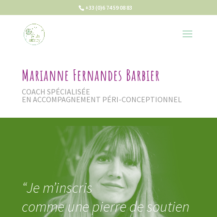
+33 (0)6 74 59 08 83
Marianne Fernandes Barbier
COACH SPÉCIALISÉE
EN ACCOMPAGNEMENT PÉRI-CONCEPTIONNEL
“Je m’inscris
comme une pierre de soutien