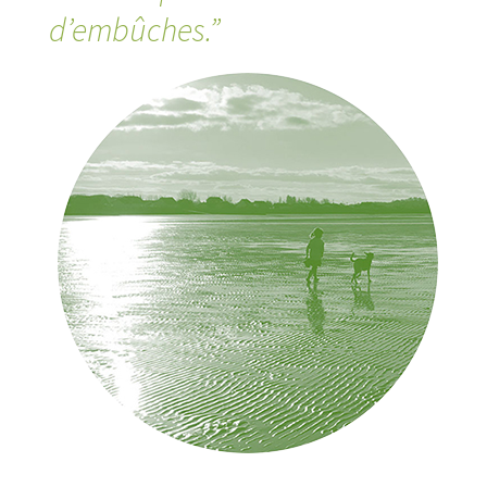
d’embûches.”